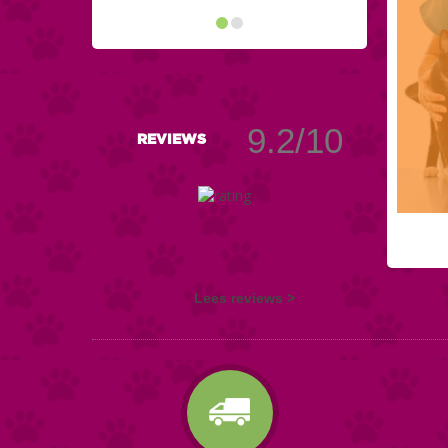
9.2/10
REVIEWS
Lees reviews >