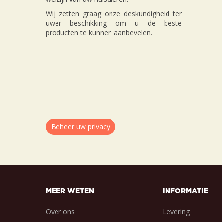
Wij zetten graag onze deskundigheid ter
uwer beschikking om u de beste
producten te kunnen aanbevelen.
Beheer uw privacy
MEER WETEN
INFORMATIE
Over ons
Levering