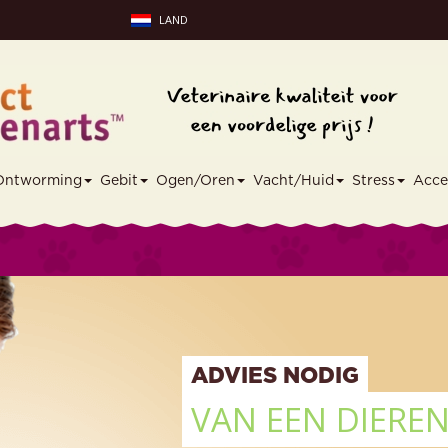
LAND
Ontworming
Gebit
Ogen/Oren
Vacht/Huid
Stress
Acce
ADVIES NODIG
VAN EEN DIERE