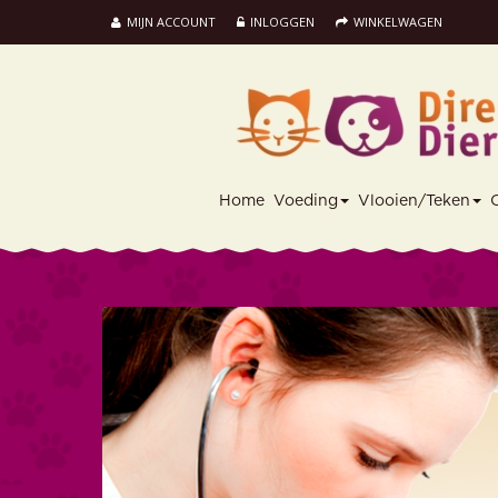
MIJN ACCOUNT
INLOGGEN
WINKELWAGEN
Home
Voeding
Vlooien/Teken