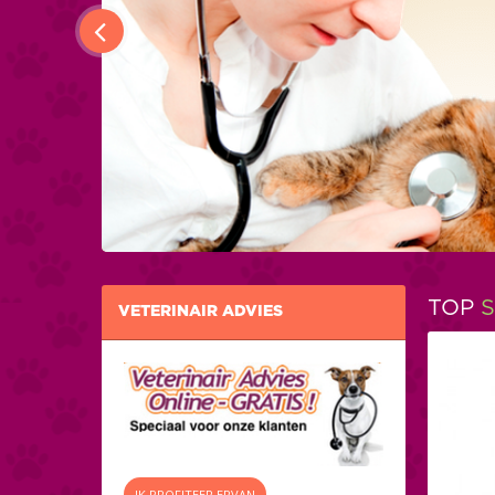
TOP
S
VETERINAIR ADVIES
IK PROFITEER ERVAN