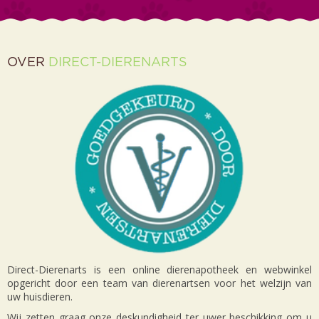
OVER
DIRECT-DIERENARTS
Direct-Dierenarts is een online dierenapotheek en webwinkel
opgericht door een team van dierenartsen voor het welzijn van
uw huisdieren.
Wij zetten graag onze deskundigheid ter uwer beschikking om u