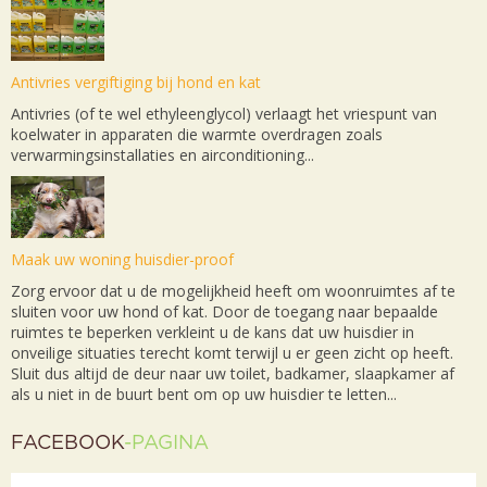
Antivries vergiftiging bij hond en kat
Antivries (of te wel ethyleenglycol) verlaagt het vriespunt van
koelwater in apparaten die warmte overdragen zoals
verwarmingsinstallaties en airconditioning...
Maak uw woning huisdier-proof
Zorg ervoor dat u de mogelijkheid heeft om woonruimtes af te
sluiten voor uw hond of kat. Door de toegang naar bepaalde
ruimtes te beperken verkleint u de kans dat uw huisdier in
onveilige situaties terecht komt terwijl u er geen zicht op heeft.
Sluit dus altijd de deur naar uw toilet, badkamer, slaapkamer af
als u niet in de buurt bent om op uw huisdier te letten...
FACEBOOK
-PAGINA