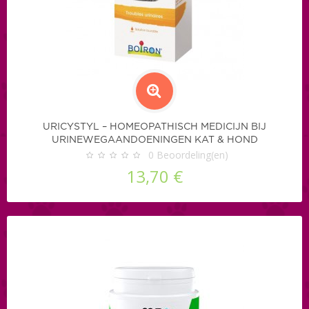
URICYSTYL – HOMEOPATHISCH MEDICIJN BIJ
URINEWEGAANDOENINGEN KAT & HOND
0
Beoordeling(en)
13,70 €