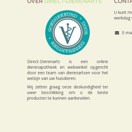
OVER
DIRECT-DIERENARTS
CONT
U kunt m
werkdag v
E-mai
Direct-Dierenarts is een online
dierenapotheek en webwinkel opgericht
door een team van dierenartsen voor het
welzijn van uw huisdieren.
Wij zetten graag onze deskundigheid ter
uwer beschikking om u de beste
producten te kunnen aanbevelen.