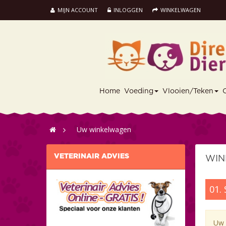
MIJN ACCOUNT
INLOGGEN
WINKELWAGEN
Home
Voeding
Vlooien/Teken
>
Uw winkelwagen
VETERINAIR ADVIES
WIN
01.
Uw 