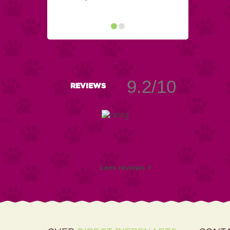
9.2/10
REVIEWS
Lees reviews >