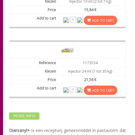
Injector 10 ml (2 tot 7 kg)
15,84 €
ADD TO CART
1173534
Injector 24 ml (7 tot 30 kg)
21,56 €
ADD TO CART
MORE INFO
Diarsanyl+
is een receptvrij geneesmiddel in pastavorm dat