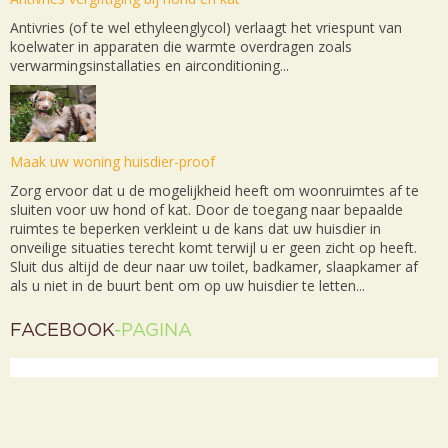
Antivries (of te wel ethyleenglycol) verlaagt het vriespunt van
koelwater in apparaten die warmte overdragen zoals
verwarmingsinstallaties en airconditioning...
Maak uw woning huisdier-proof
Zorg ervoor dat u de mogelijkheid heeft om woonruimtes af te
sluiten voor uw hond of kat. Door de toegang naar bepaalde
ruimtes te beperken verkleint u de kans dat uw huisdier in
onveilige situaties terecht komt terwijl u er geen zicht op heeft.
Sluit dus altijd de deur naar uw toilet, badkamer, slaapkamer af
als u niet in de buurt bent om op uw huisdier te letten...
FACEBOOK
-PAGINA