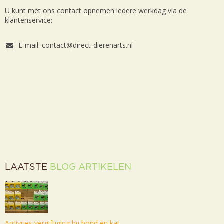
U kunt met ons contact opnemen iedere werkdag via de
klantenservice:
E-mail: contact@direct-dierenarts.nl
LAATSTE
BLOG ARTIKELEN
Antivries vergiftiging bij hond en kat