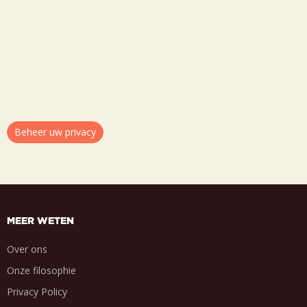
Beheer uw privacy
MEER WETEN
Over ons
Onze filosophie
Privacy Policy