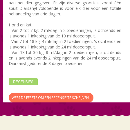
aan het dier gegeven. Er zijn diverse groottes, zodat één
spuit Diarsanyl voldoende is voor elk dier voor een totale
behandeling van drie dagen.
Hond en kat:
- Van 2 tot 7 kg: 2 ml/dag in 2 toedieningen, 's ochtends en
's avonds 1 inkeping van de 10 ml doseerspuit.
- Van 7 tot 18 kg: 4 ml/dag in 2 toedieningen, 's ochtends en
's avonds 1 inkeping van de 24 ml doseerspuit.
- Van 18 tot 30 kg: 8 ml/dag in 2 toedieningen, 's ochtends
en 's avonds avonds 2 inkepingen van de 24 ml doseerspuit.
Diarsanyl gedurende 3 dagen toedienen.
RECENSIES
WEES DE EERSTE OM EEN RECENSIE TE SCHRIJVEN !