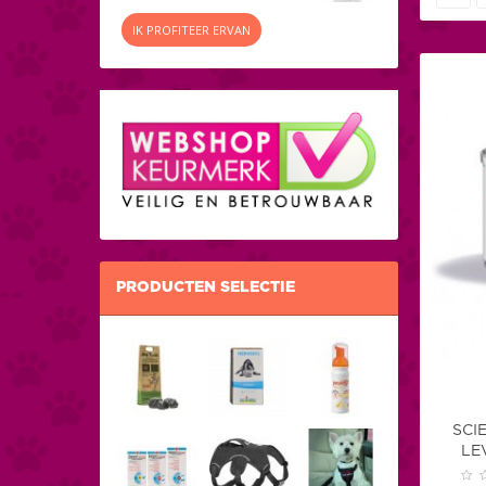
IK PROFITEER ERVAN
PRODUCTEN SELECTIE
SCI
LE