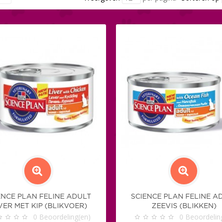
ENCE PLAN FELINE ADULT
SCIENCE PLAN FELINE A
VER MET KIP (BLIKVOER)
ZEEVIS (BLIKKEN)
0
Beoordeling(en)
0
Beoordelin