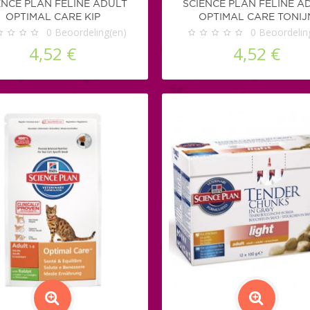
ENCE PLAN FELINE ADULT
SCIENCE PLAN FELINE A
OPTIMAL CARE KIP
OPTIMAL CARE TONIJ
0
Beoordeling(en)
0
Beoordelin
4,52 €
4,52 €