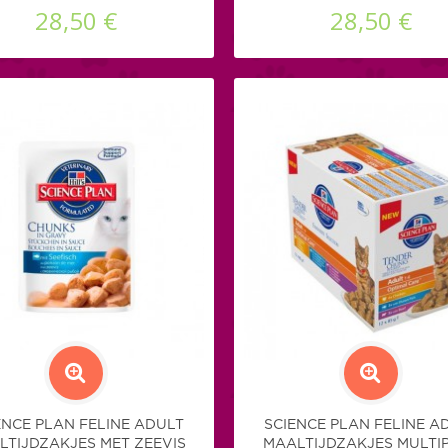
28,50 €
28,50 €
ENCE PLAN FELINE ADULT
SCIENCE PLAN FELINE A
LTIJDZAKJES MET ZEEVIS
MAALTIJDZAKJES MULTI