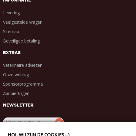
INFORMATIE
Levering
Veelgestelde vragen
Sitemap
Beveiligde betaling
EXTRAS
Veterinaire adviezen
Onze weblog
Sponsorprogramma
Aanbiedingen
NEWSLETTER
HOI, WIJ ZIJN DE COOKIES :-)