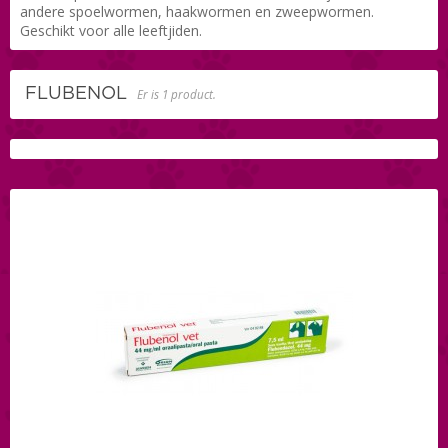
andere spoelwormen, haakwormen en zweepwormen.
Geschikt voor alle leeftjiden.
FLUBENOL
Er is 1 product.