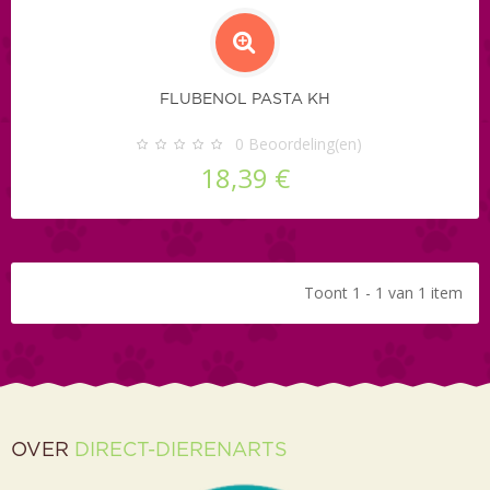
FLUBENOL PASTA KH
0
Beoordeling(en)
18,39 €
Toont 1 - 1 van 1 item
OVER
DIRECT-DIERENARTS