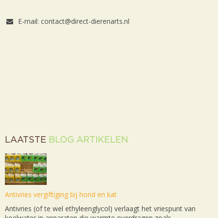
E-mail: contact@direct-dierenarts.nl
LAATSTE
BLOG ARTIKELEN
Antivries vergiftiging bij hond en kat
Antivries (of te wel ethyleenglycol) verlaagt het vriespunt van
koelwater in apparaten die warmte overdragen zoals