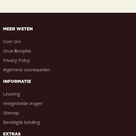
MEER WETEN
Over ons
Onze filosophie
Privacy Policy
Algemene voorwaarden
INFORMATIE
Levering
Veelgestelde vragen
Sitemap
Beveiligde betaling
EXTRAS