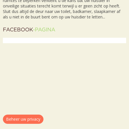
ruimtes te beperken verkleint u de kans dat uw huisdier in
onveilige situaties terecht komt terwijl u er geen zicht op heeft.
Sluit dus altijd de deur naar uw toilet, badkamer, slaapkamer af
als u niet in de buurt bent om op uw huisdier te letten...
FACEBOOK
-PAGINA
Beheer uw privacy