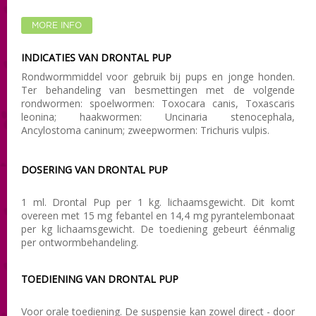
MORE INFO
INDICATIES VAN DRONTAL PUP
Rondwormmiddel voor gebruik bij pups en jonge honden.
Ter behandeling van besmettingen met de volgende
rondwormen: spoelwormen: Toxocara canis, Toxascaris
leonina; haakwormen: Uncinaria stenocephala,
Ancylostoma caninum; zweepwormen: Trichuris vulpis.
DOSERING VAN DRONTAL PUP
1 ml. Drontal Pup per 1 kg. lichaamsgewicht. Dit komt
overeen met 15 mg febantel en 14,4 mg pyrantelembonaat
per kg lichaamsgewicht. De toediening gebeurt éénmalig
per ontwormbehandeling.
TOEDIENING VAN DRONTAL PUP
Voor orale toediening. De suspensie kan zowel direct - door