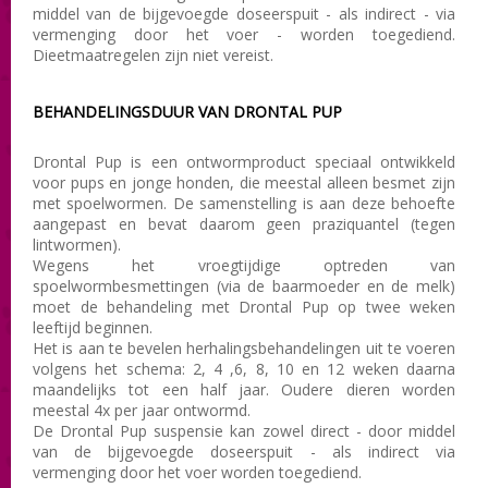
middel van de bijgevoegde doseerspuit - als indirect - via
vermenging door het voer - worden toegediend.
Dieetmaatregelen zijn niet vereist.
BEHANDELINGSDUUR VAN DRONTAL PUP
Drontal Pup is een ontwormproduct speciaal ontwikkeld
voor pups en jonge honden, die meestal alleen besmet zijn
met spoelwormen. De samenstelling is aan deze behoefte
aangepast en bevat daarom geen praziquantel (tegen
lintwormen).
Wegens het vroegtijdige optreden van
spoelwormbesmettingen (via de baarmoeder en de melk)
moet de behandeling met Drontal Pup op twee weken
leeftijd beginnen.
Het is aan te bevelen herhalingsbehandelingen uit te voeren
volgens het schema: 2, 4 ,6, 8, 10 en 12 weken daarna
maandelijks tot een half jaar. Oudere dieren worden
meestal 4x per jaar ontwormd.
De Drontal Pup suspensie kan zowel direct - door middel
van de bijgevoegde doseerspuit - als indirect via
vermenging door het voer worden toegediend.