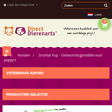
USER INFORMATION
LAND
0
Toggle
>
Honden
>
Drontal Pup - Ontwormingsmiddel voor
navigation
puppy's
VETERINAIR ADVIES
PRODUCTEN SELECTIE