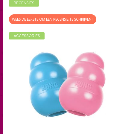
RECENSIES
WEES DE EERSTE OM EEN RECENSIE TE SCHRIJVEN !
ACCESSORIES