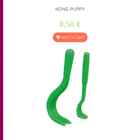
KONG PUPPY
8,50 €
ADD TO CART