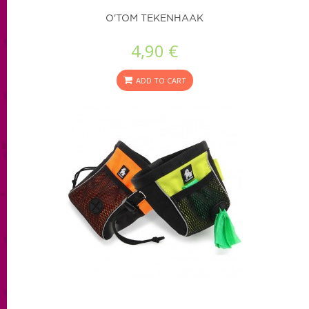
O'TOM TEKENHAAK
4,90 €
ADD TO CART