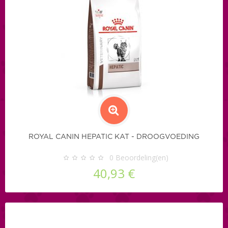
ROYAL CANIN HEPATIC KAT - DROOGVOEDING
0
Beoordeling(en)
40,93 €