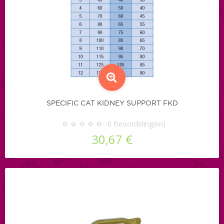
SPECIFIC CAT KIDNEY SUPPORT FKD
0
Beoordeling(en)
30,67 €