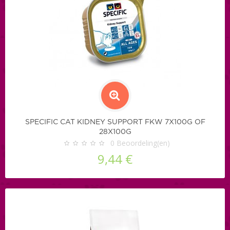
SPECIFIC CAT KIDNEY SUPPORT FKW 7X100G OF
28X100G
0
Beoordeling(en)
9,44 €