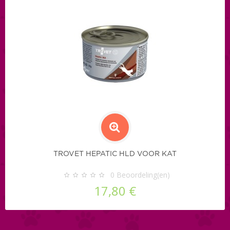
TROVET HEPATIC HLD VOOR KAT
0
Beoordeling(en)
17,80 €