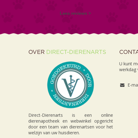
Lees reviews >
OVER
DIRECT-DIERENARTS
CONT
U kunt m
werkdag v
E-mai
Direct-Dierenarts is een online
dierenapotheek en webwinkel opgericht
door een team van dierenartsen voor het
welzijn van uw huisdieren.