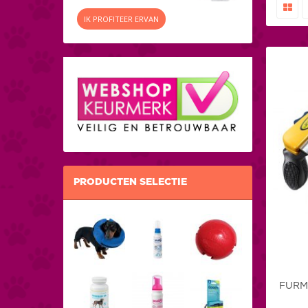
IK PROFITEER ERVAN
PRODUCTEN SELECTIE
FURM