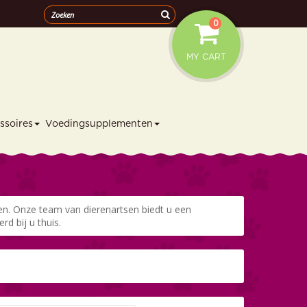
0
MY CART
ssoires
Voedingsupplementen
en. Onze team van dierenartsen biedt u een
rd bij u thuis.