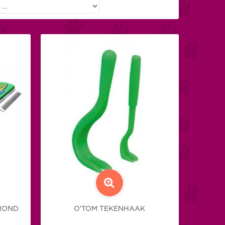
HOND
O'TOM TEKENHAAK