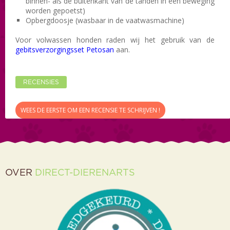
binnen- als de buitenkant van de tanden in één beweging
worden gepoetst)
Opbergdoosje (wasbaar in de vaatwasmachine)
Voor volwassen honden raden wij het gebruik van de
gebitsverzorgingsset Petosan
aan.
RECENSIES
WEES DE EERSTE OM EEN RECENSIE TE SCHRIJVEN !
OVER
DIRECT-DIERENARTS