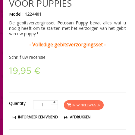
VOOR PUPPIES
Model :
1224401
De gebitsverzorginsset
Petosan Puppy
bevat alles wat u
nodig heeft om te starten met het verzorgen van het gebit
van uw puppy !
- Volledige gebitsverzorgingsset -
Schrijf uw recensie
19,95 €
+
Quantity:
IN WINKELWAGEN
-
INFORMEER EEN VRIEND
AFDRUKKEN