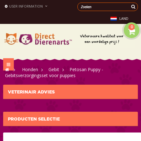
USER INFORMATION
LAND
0
Toggle
>
Honden
>
Gebit
>
Petosan Puppy -
navigation
Gebitsverzorgingsset voor puppies
VETERINAIR ADVIES
PRODUCTEN SELECTIE