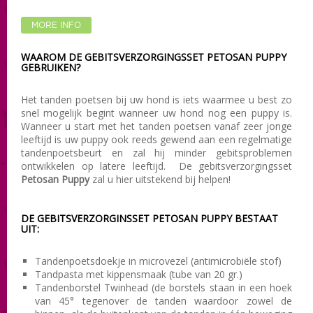
MORE INFO
WAAROM DE GEBITSVERZORGINGSSET PETOSAN PUPPY
GEBRUIKEN?
Het tanden poetsen bij uw hond is iets waarmee u best zo
snel mogelijk begint wanneer uw hond nog een puppy is.
Wanneer u start met het tanden poetsen vanaf zeer jonge
leeftijd is uw puppy ook reeds gewend aan een regelmatige
tandenpoetsbeurt en zal hij minder gebitsproblemen
ontwikkelen op latere leeftijd. De gebitsverzorgingsset
Petosan Puppy
zal u hier uitstekend bij helpen!
DE GEBITSVERZORGINSSET PETOSAN PUPPY BESTAAT
UIT:
Tandenpoetsdoekje in microvezel (antimicrobiële stof)
Tandpasta met kippensmaak (tube van 20 gr.)
Tandenborstel Twinhead (de borstels staan in een hoek
van 45° tegenover de tanden waardoor zowel de