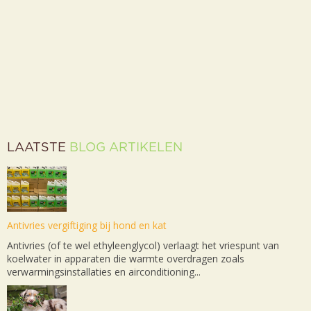
LAATSTE
BLOG ARTIKELEN
Antivries vergiftiging bij hond en kat
Antivries (of te wel ethyleenglycol) verlaagt het vriespunt van
koelwater in apparaten die warmte overdragen zoals
verwarmingsinstallaties en airconditioning...