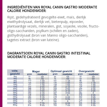
INGREDIËNTEN VAN ROYAL CANIN GASTRO MODERATE
CALORIE HONDENVOER:
Rijst, gedehydrateerd gevogelte-eiwit, maïs, dierlijk
eiwithydrolysaat, dierlijk vet, bietenpulp, eipoeder,
plantaardige vezels, mineralen, gist, sojaolie, visolie, fructo-
oligo-sacchariden, psyllium (schillen en zaden),
gisthydrolysaat (bron van Manno oligo-sacchariden),
tagetes extract (bron van luteïne).
DAGRANTSOEN ROYAL CANIN GASTRO INTESTINAL
MODERATE CALORIE HONDENVOER: