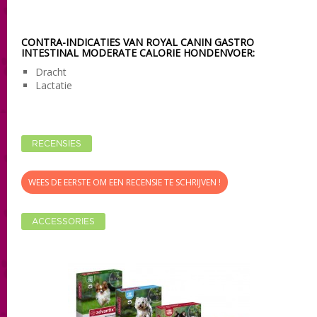
CONTRA-INDICATIES VAN ROYAL CANIN GASTRO
INTESTINAL MODERATE CALORIE HONDENVOER:
Dracht
Lactatie
RECENSIES
WEES DE EERSTE OM EEN RECENSIE TE SCHRIJVEN !
ACCESSORIES