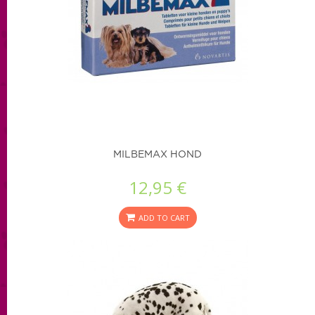
MILBEMAX HOND
12,95 €
ADD TO CART