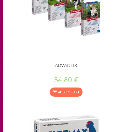
ADVANTIX
34,80 €
ADD TO CART