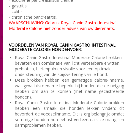
- exocriene pancreasinsufficiëntie
- gastritis
- colitis
- chronische pancreatitis.
WAARSCHUWING: Gebruik Royal Canin Gastro Intestinal
Moderate Calorie niet zonder advies van uw dierenarts
.
VOORDELEN VAN ROYAL CANIN GASTRO INTESTINAL
MODERATE CALORIE HONDENVOER:
Royal Canin Gastro Intestinal Moderate Calorie brokken
bevatten een combinatie van licht verteerbare eiwitten,
prebiotica, bietenpulp en visolie voor een optimale
ondersteuning van de spijsvertering van je hond.
Deze brokken hebben een gematigde calorie-inname,
wat gewichtstoename beperkt bij honden die de neiging
hebben om aan te komen (met name gecastreerde
honden).
Royal Canin Gastro Intestinal Moderate Calorie brokken
hebben een smaak die honden lekker vinden: dit
bevordert de voedselinname. Dit is erg belangrijk omdat
sommige honden hun eetlust verliezen als ze maag- en
darmproblemen hebben.