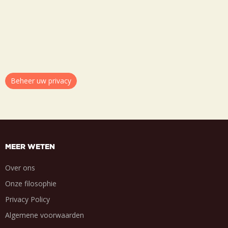
Beheer uw privacy
MEER WETEN
Over ons
Onze filosophie
Privacy Policy
Algemene voorwaarden