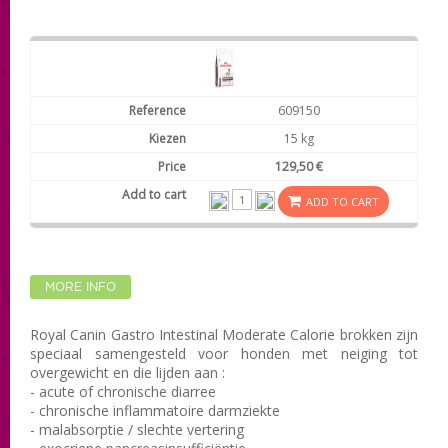
609150
15 kg
129,50 €
ADD TO CART
MORE INFO
Royal Canin Gastro Intestinal Moderate Calorie brokken zijn
speciaal samengesteld voor honden met neiging tot
overgewicht en die lijden aan :
- acute of chronische diarree
- chronische inflammatoire darmziekte
- malabsorptie / slechte vertering