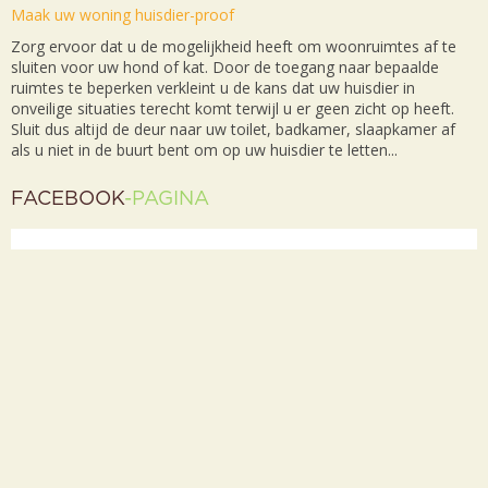
Maak uw woning huisdier-proof
Zorg ervoor dat u de mogelijkheid heeft om woonruimtes af te
sluiten voor uw hond of kat. Door de toegang naar bepaalde
ruimtes te beperken verkleint u de kans dat uw huisdier in
onveilige situaties terecht komt terwijl u er geen zicht op heeft.
Sluit dus altijd de deur naar uw toilet, badkamer, slaapkamer af
als u niet in de buurt bent om op uw huisdier te letten...
FACEBOOK
-PAGINA