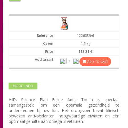
1226039/6
1,5 kg
113,31 €
ADD TO CART
MORE INFO
Hill's Science Plan Feline Adult
Tonijn
is speciaal
samengesteld om een optimale gezondheid te
ondersteunen bij uw kat
. Het droogvoer bevat
klinisch
bewezen anti-oxidanten,
hoogwaardige eiwitten en een
optimaal gehalte aan omega-3 vetzuren.