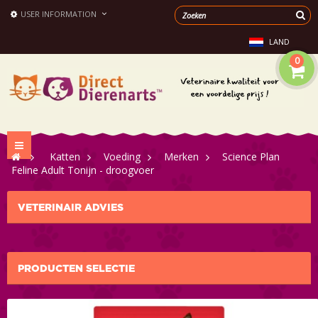
USER INFORMATION
LAND
0
Toggle
>
Katten
>
Voeding
>
Merken
>
Science Plan
navigation
Feline Adult Tonijn - droogvoer
VETERINAIR ADVIES
PRODUCTEN SELECTIE