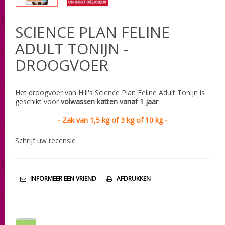
SCIENCE PLAN FELINE
ADULT TONIJN -
DROOGVOER
Het droogvoer van Hill's Science Plan Feline Adult Tonijn is
geschikt voor
volwassen katten vanaf 1 jaar
.
- Zak van 1,5 kg of 3 kg of 10 kg -
Schrijf uw recensie
INFORMEER EEN VRIEND
AFDRUKKEN