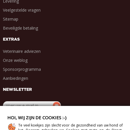
Levering
Veelgestelde vragen
Sitemap
Beveiligde betaling
EXTRAS
Veterinaire adviezen
Onze weblog
Sponsorprogramma
Aanbiedingen
NEWSLETTER
HOI, WIJ ZIJN DE COOKIES :-)
DEEL MET VRIENDEN
Te veel koekjes zijn slecht voor de gezondheid van uw hond of