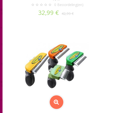
0
Beoordeling(en)
32,99 €
42,99 €