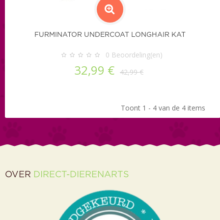
FURMINATOR UNDERCOAT LONGHAIR KAT
0
Beoordeling(en)
32,99 €
42,99 €
Toont 1 - 4 van de 4 items
OVER
DIRECT-DIERENARTS