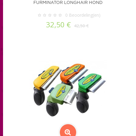
FURMINATOR LONGHAIR HOND
0
Beoordeling(en)
32,50 €
42,50 €