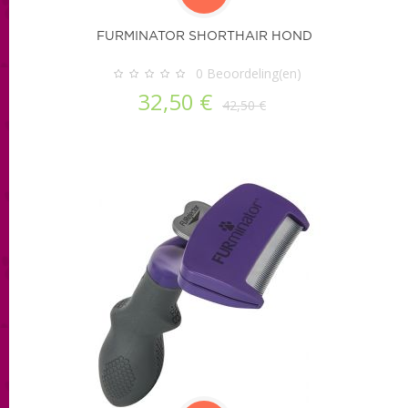
FURMINATOR SHORTHAIR HOND
0
Beoordeling(en)
32,50 €
42,50 €