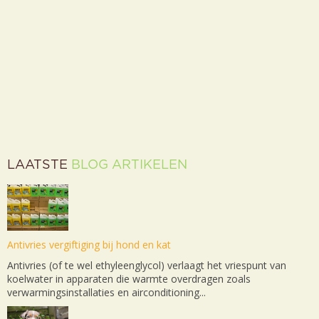
LAATSTE
BLOG ARTIKELEN
Antivries vergiftiging bij hond en kat
Antivries (of te wel ethyleenglycol) verlaagt het vriespunt van
koelwater in apparaten die warmte overdragen zoals
verwarmingsinstallaties en airconditioning...