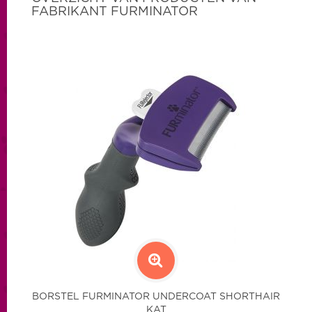
FABRIKANT FURMINATOR
BORSTEL FURMINATOR UNDERCOAT SHORTHAIR
KAT