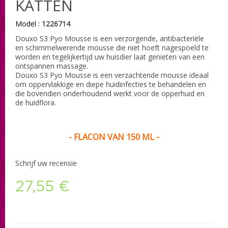
KATTEN
Model :
1226714
Douxo S3 Pyo Mousse is een verzorgende, antibacteriële
en schimmelwerende mousse die niet hoeft nagespoeld te
worden en tegelijkertijd uw huisdier laat genieten van een
ontspannen massage.
Douxo S3 Pyo Mousse is een verzachtende mousse ideaal
om oppervlakkige en diepe huidinfecties te behandelen en
die bovendien onderhoudend werkt voor de opperhuid en
de huidflora.
- FLACON VAN 150 ML -
Schrijf uw recensie
27,55 €