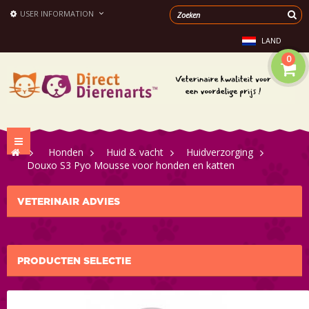
USER INFORMATION
LAND
0
Toggle
>
Honden
>
Huid & vacht
>
Huidverzorging
navigation
>
Douxo S3 Pyo Mousse voor honden en katten
VETERINAIR ADVIES
PRODUCTEN SELECTIE