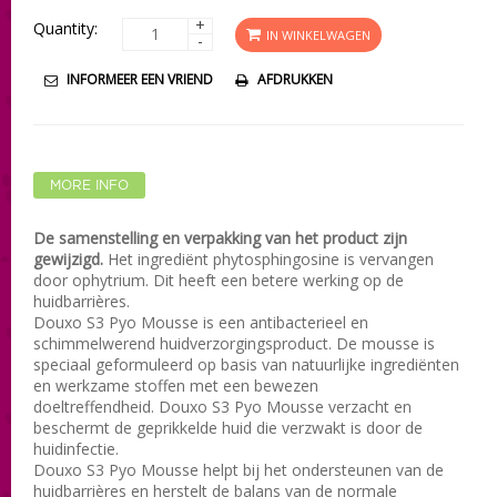
+
Quantity:
IN WINKELWAGEN
-
INFORMEER EEN VRIEND
AFDRUKKEN
MORE INFO
De samenstelling en verpakking van het product zijn
gewijzigd.
Het ingrediënt phytosphingosine is vervangen
door ophytrium. Dit heeft een betere werking op de
huidbarrières.
Douxo S3 Pyo Mousse is een antibacterieel en
schimmelwerend huidverzorgingsproduct. De mousse is
speciaal geformuleerd op basis van natuurlijke ingrediënten
en werkzame stoffen met een bewezen
doeltreffendheid. Douxo S3 Pyo Mousse verzacht en
beschermt de geprikkelde huid die verzwakt is door de
huidinfectie.
Douxo S3 Pyo Mousse helpt bij het ondersteunen van de
huidbarrières en herstelt de balans van de normale