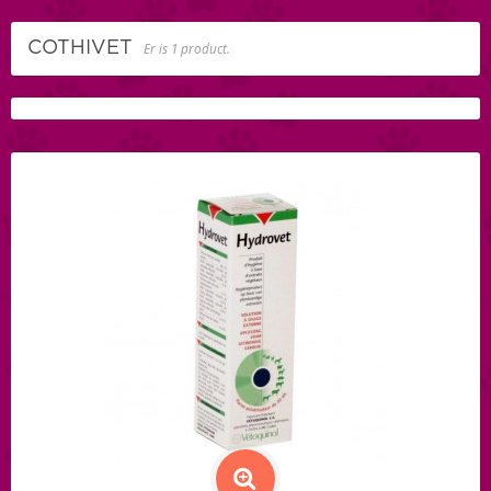
COTHIVET
Er is 1 product.