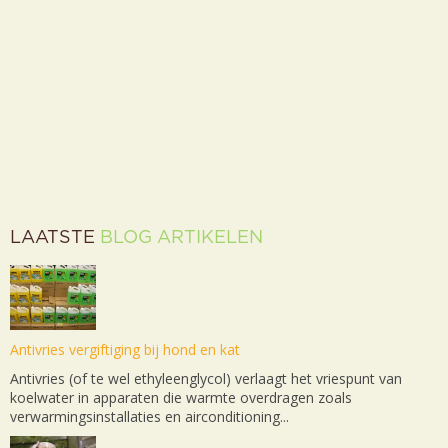
LAATSTE
BLOG ARTIKELEN
Antivries vergiftiging bij hond en kat
Antivries (of te wel ethyleenglycol) verlaagt het vriespunt van
koelwater in apparaten die warmte overdragen zoals
verwarmingsinstallaties en airconditioning...