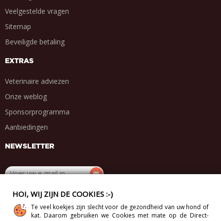
Veelgestelde vragen
Sitemap
Beveiligde betaling
EXTRAS
Veterinaire adviezen
Onze weblog
Sponsorprogramma
Aanbiedingen
NEWSLETTER
HOI, WIJ ZIJN DE COOKIES :-)
DEEL MET VRIENDEN
Te veel koekjes zijn slecht voor de gezondheid van uw hond of
.
.
.
.
kat. Daarom gebruiken we Cookies met mate op de Direct-