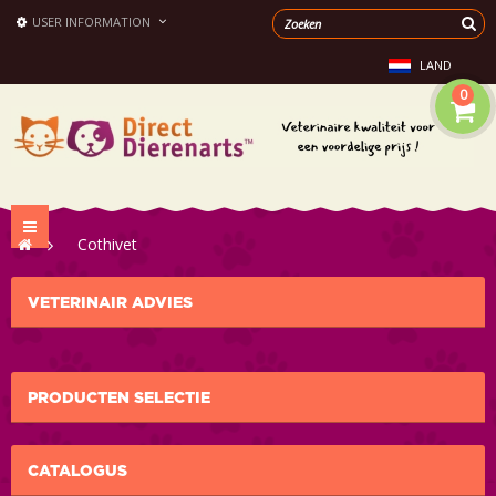
USER INFORMATION
LAND
0
Toggle
>
Cothivet
navigation
VETERINAIR ADVIES
PRODUCTEN SELECTIE
CATALOGUS