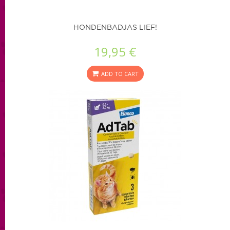
HONDENBADJAS LIEF!
19,95 €
ADD TO CART