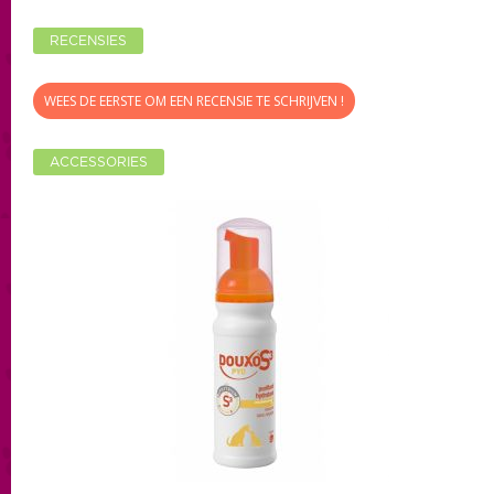
RECENSIES
WEES DE EERSTE OM EEN RECENSIE TE SCHRIJVEN !
ACCESSORIES