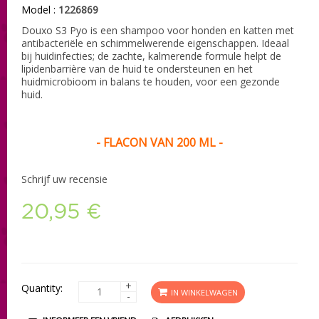
Model :
1226869
Douxo S3 Pyo is een shampoo voor honden en katten met
antibacteriële en schimmelwerende eigenschappen. Ideaal
bij huidinfecties; de zachte, kalmerende formule helpt de
lipidenbarrière van de huid te ondersteunen en het
huidmicrobioom in balans te houden, voor een gezonde
huid.
- FLACON VAN 200 ML -
Schrijf uw recensie
20,95 €
+
Quantity:
IN WINKELWAGEN
-