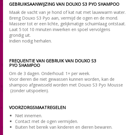
GEBRUIKSAANWIJZING VAN DOUXO S3 PYO SHAMPOO
Maak de vacht van je hond of kat nat met lauwwarm water.
Breng Douxo S3 Pyo aan, vermijd de ogen en de mond.
Masseer tot er een lichte, gelijkmatige schuimlaag ontstaat.
Laat 5 tot 10 minuten inwerken en spoel vervolgens
grondig uit.
Indien nodig herhalen.
FREQUENTIE VAN GEBRUIK VAN DOUXO S3
PYO SHAMPOO
Om de 3 dagen. Onderhoud: 1× per week.
Voor dieren die niet gewassen kunnen worden, kan de
shampoo afgewisseld worden met
Douxo S3 Pyo Mousse
(zonder uitspoelen).
VOORZORGSMAATREGELEN
Niet innemen.
Contact met de ogen vermijden.
Buiten het bereik van kinderen en dieren bewaren.