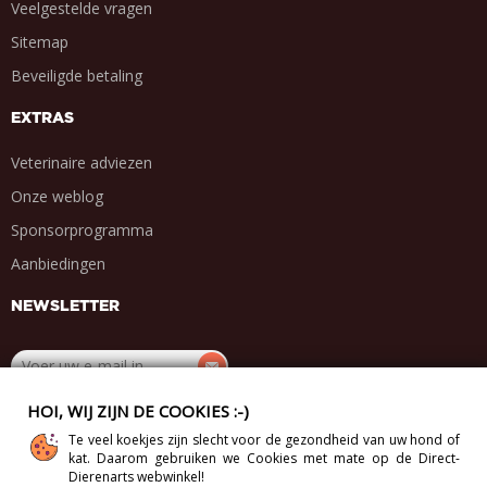
Veelgestelde vragen
Sitemap
Beveiligde betaling
EXTRAS
Veterinaire adviezen
Onze weblog
Sponsorprogramma
Aanbiedingen
NEWSLETTER
HOI, WIJ ZIJN DE COOKIES :-)
DEEL MET VRIENDEN
Te veel koekjes zijn slecht voor de gezondheid van uw hond of
.
.
.
.
kat. Daarom gebruiken we Cookies met mate op de Direct-
Dierenarts webwinkel!