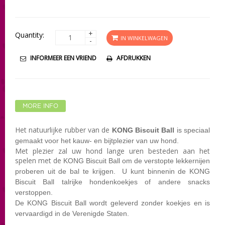
+
Quantity:
IN WINKELWAGEN
-
INFORMEER EEN VRIEND
AFDRUKKEN
MORE INFO
Het natuurlijke rubber van de
KONG Biscuit Ball
is speciaal
gemaakt voor het kauw- en bijtplezier van uw hond.
Met plezier zal uw hond lange uren besteden aan het
spelen met de
KONG Biscuit Ball om de verstopte lekkernijen
proberen uit de bal te krijgen. U kunt binnenin de KONG
Biscuit Ball talrijke hondenkoekjes of andere snacks
verstoppen.
De KONG Biscuit Ball wordt geleverd zonder koekjes en is
vervaardigd in de Verenigde Staten.