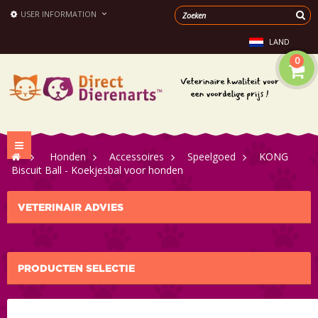
USER INFORMATION
LAND
0
Toggle
>
Honden
>
Accessoires
>
Speelgoed
>
KONG
navigation
Biscuit Ball - Koekjesbal voor honden
VETERINAIR ADVIES
PRODUCTEN SELECTIE