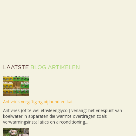
LAATSTE
BLOG ARTIKELEN
Antivries vergiftiging bij hond en kat
Antivries (of te wel ethyleenglycol) verlaagt het vriespunt van
koelwater in apparaten die warmte overdragen zoals
verwarmingsinstallaties en airconditioning...