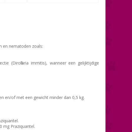
n en nematoden zoals:
ctie (
Dirofilaria immitis
), wanneer een gelijktijdige
.
en en/of met een gewicht minder dan 0,5 kg.
ziquantel.
0 mg Praziquantel.