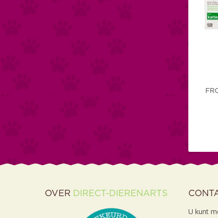
FR
OVER
DIRECT-DIERENARTS
CONT
U kunt m