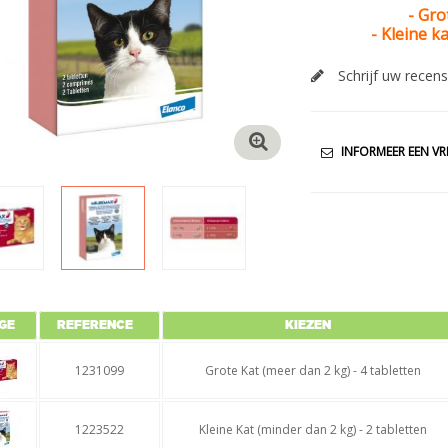
- Gro
- Kleine k
Schrijf uw recens
INFORMEER EEN VR
GE
REFERENCE
KIEZEN
1231099
Grote Kat (meer dan 2 kg) - 4 tabletten
1223522
Kleine Kat (minder dan 2 kg) - 2 tabletten