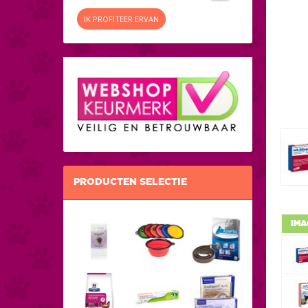
IK PROFITEER ERVAN
PRODUCTEN SELECTIE
IMA