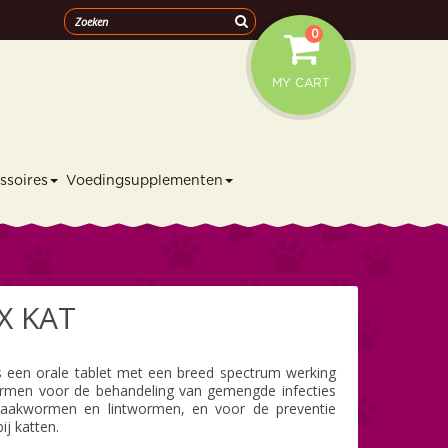
0
MY CART
ssoires
Voedingsupplementen
X KAT
s een orale tablet met een breed spectrum werking
ormen voor de behandeling van gemengde infecties
aakwormen en lintwormen, en voor de preventie
ij katten.