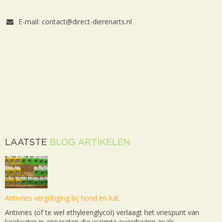
E-mail: contact@direct-dierenarts.nl
LAATSTE
BLOG ARTIKELEN
Antivries vergiftiging bij hond en kat
Antivries (of te wel ethyleenglycol) verlaagt het vriespunt van
koelwater in apparaten die warmte overdragen zoals