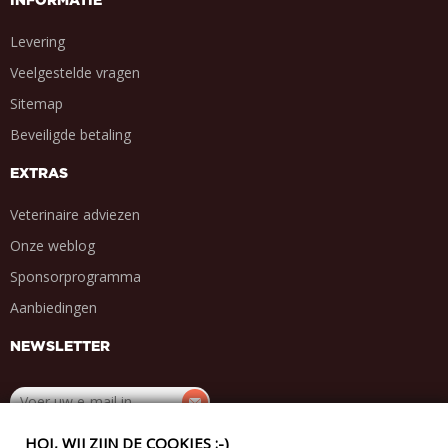
INFORMATIE
Levering
Veelgestelde vragen
Sitemap
Beveiligde betaling
EXTRAS
Veterinaire adviezen
Onze weblog
Sponsorprogramma
Aanbiedingen
NEWSLETTER
HOI, WIJ ZIJN DE COOKIES :-)