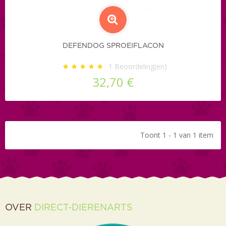
DEFENDOG SPROEIFLACON
1
Beoordeling(en)
32,70 €
Toont 1 - 1 van 1 item
OVER
DIRECT-DIERENARTS