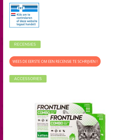
RECENSIES
WEES DE EERSTE OM EEN RECENSIE TE SCHRIJVEN !
ACCESSORIES