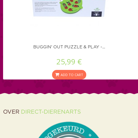
BUGGIN' OUT PUZZLE & PLAY -...
25,99 €
ADD TO CART
OVER
DIRECT-DIERENARTS