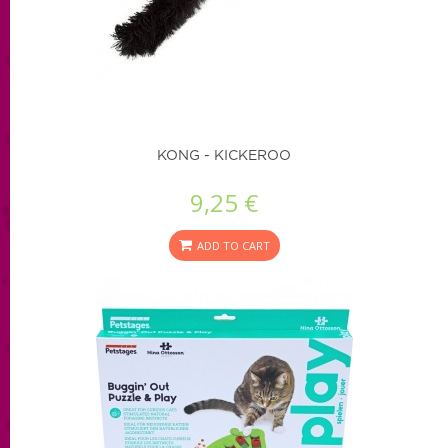
KONG - KICKEROO
9,25 €
ADD TO CART