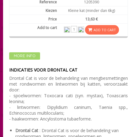
1205390
Kleine kat (minder dan 6kg)
13,63 €
ADD TO CART
MORE INFO
INDICATIES VOOR DRONTAL CAT
Drontal Cat is voor de behandeling van mengbesmettingen
met rondwormen en lintwormen bij katten, veroorzaakt
door:
- spoelwormen:
Toxocara cati
(
syn. mystax
),
Toxascaris
leonina
;
- lintwormen:
Dipylidium caninum
,
Taenia
spp.,
Echinococcus multilocularis
;
- haakwormen:
Ancylostoma tubaeforme
.
Drontal Cat
: Drontal Cat is voor de behandeling van
rondwormen, lintwormen, spoelwormen en