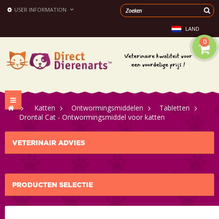
USER INFORMATION
LAND
0
Toggle
>
Katten
>
Ontwormingsmiddelen
>
Tabletten
navigation
>
Drontal Cat - Ontwormingsmiddel voor katten
VETERINAIR ADVIES
PRODUCTEN SELECTIE