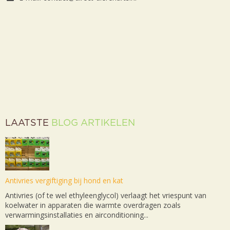
LAATSTE
BLOG ARTIKELEN
Antivries vergiftiging bij hond en kat
Antivries (of te wel ethyleenglycol) verlaagt het vriespunt van
koelwater in apparaten die warmte overdragen zoals
verwarmingsinstallaties en airconditioning...