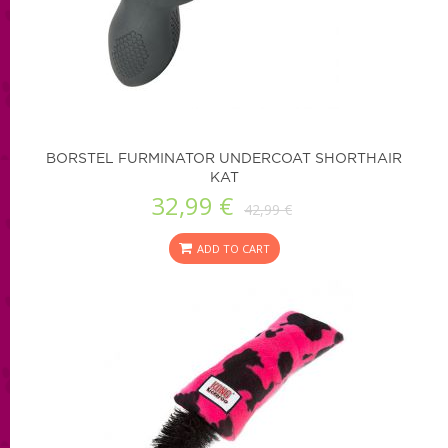
BORSTEL FURMINATOR UNDERCOAT SHORTHAIR
KAT
32,99 €
42,99 €
ADD TO CART