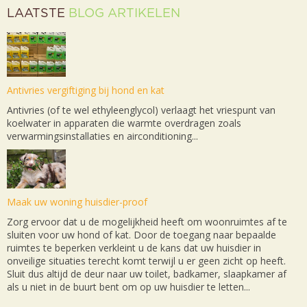
LAATSTE
BLOG ARTIKELEN
Antivries vergiftiging bij hond en kat
Antivries (of te wel ethyleenglycol) verlaagt het vriespunt van
koelwater in apparaten die warmte overdragen zoals
verwarmingsinstallaties en airconditioning...
Maak uw woning huisdier-proof
Zorg ervoor dat u de mogelijkheid heeft om woonruimtes af te
sluiten voor uw hond of kat. Door de toegang naar bepaalde
ruimtes te beperken verkleint u de kans dat uw huisdier in
onveilige situaties terecht komt terwijl u er geen zicht op heeft.
Sluit dus altijd de deur naar uw toilet, badkamer, slaapkamer af
als u niet in de buurt bent om op uw huisdier te letten...