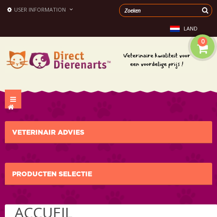
USER INFORMATION
LAND
0
Toggle
navigation
VETERINAIR ADVIES
PRODUCTEN SELECTIE
ACCUEIL