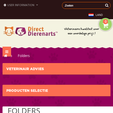
USER INFORMATION
LAND
0
Toggle
>
Folders
navigation
VETERINAIR ADVIES
PRODUCTEN SELECTIE
FOLDERS