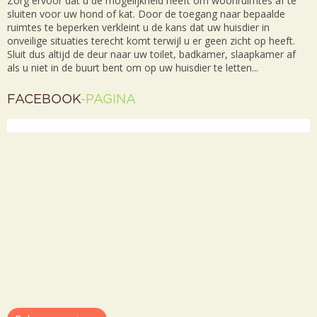
Zorg ervoor dat u de mogelijkheid heeft om woonruimtes af te
sluiten voor uw hond of kat. Door de toegang naar bepaalde
ruimtes te beperken verkleint u de kans dat uw huisdier in
onveilige situaties terecht komt terwijl u er geen zicht op heeft.
Sluit dus altijd de deur naar uw toilet, badkamer, slaapkamer af
als u niet in de buurt bent om op uw huisdier te letten...
FACEBOOK
-PAGINA